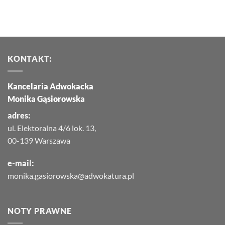
KONTAKT:
Kancelaria Adwokacka
Monika Gąsiorowska
adres:
ul. Elektoralna 4/6 lok. 13,
00-139 Warszawa
e-mail:
monika.gasiorowska@adwokatura.pl
NOTY PRAWNE