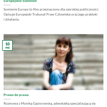
Europejskie Sumienie
Sumienie Europy to film przeznaczony dla szerokiej publiczności.
Opisuje Europejski Trybunał Praw Człowieka oraz jego praktyki
i działania.
10
maj
Prawo do prawa
Rozmowa z Moniką Gąsiorowską, adwokatką specjalizującą się