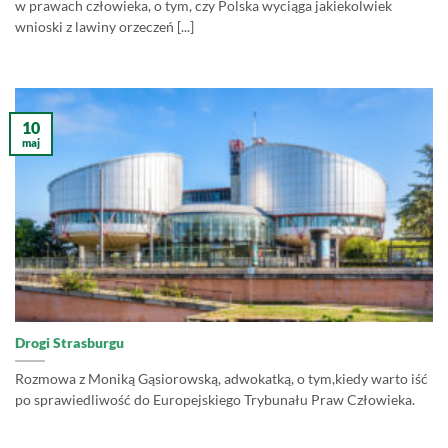
w prawach człowieka, o tym, czy Polska wyciąga jakiekolwiek
wnioski z lawiny orzeczeń [...]
10
maj
Drogi Strasburgu
Rozmowa z Moniką Gąsiorowską, adwokatką, o tym,kiedy warto iść
po sprawiedliwość do Europejskiego Trybunału Praw Człowieka.