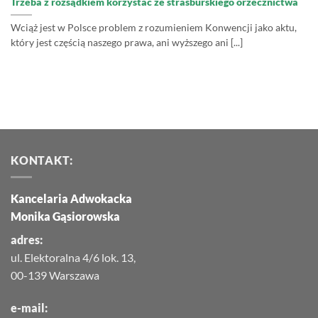
Trzeba z rozsądkiem korzystać ze strasburskiego orzecznictwa
Wciąż jest w Polsce problem z rozumieniem Konwencji jako aktu,
który jest częścią naszego prawa, ani wyższego ani [...]
KONTAKT:
Kancelaria Adwokacka
Monika Gąsiorowska
adres:
ul. Elektoralna 4/6 lok. 13,
00-139 Warszawa
e-mail: