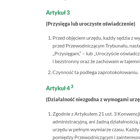
Artykuł 3
(Przysięga lub uroczyste oświadczenie)
Przed objęciem urzędu, każdy sędzia z w
przed Przewodniczącym Trybunału, nastę
„Przysięgam,” – lub „Uroczyście oświadcz
i bezstronny oraz że zachowam w tajemni
Czynność ta podlega zaprotokołowaniu.
3
Artykuł 4
(Działalność niezgodna z wymogami urzę
Zgodnie z Artykułem 21 ust. 3 Konwencji
administracyjną, ani żadną działalnością
urzędu w pełnym wymiarze czasu. Każdy
pomiędzy Przewodniczącym i zainteresow