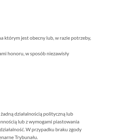
 którym jest obecny lub, w razie potrzeby,
zami honoru, w sposób niezawisły
żadną działalnością polityczną lub
tronnością lub z wymogami piastowania
działalność. W przypadku braku zgody
enarne Trybunału.