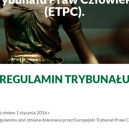
(ETPC).
REGULAMIN TRYBUNAŁ
Y
z dniem 1 stycznia 2016 r.
gulaminu jest zmiana dokonana przez Europejski Trybunał Praw C