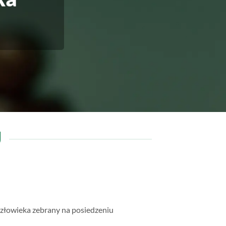
U
złowieka zebrany na posiedzeniu