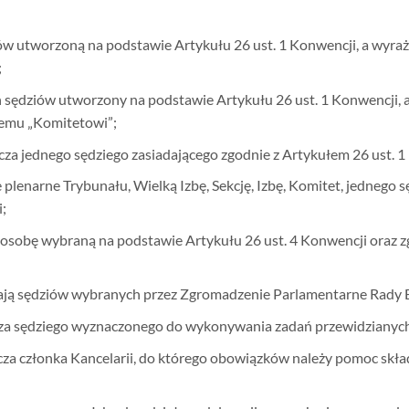
iów utworzoną na podstawie Artykułu 26 ust. 1 Konwencji, a wyra
;
h sędziów utworzony na podstawie Artykułu 26 ust. 1 Konwencji,
iemu „Komitetowi”;
cza jednego sędziego zasiadającego zgodnie z Artykułem 26 ust. 1
lenarne Trybunału, Wielką Izbę, Sekcję, Izbę, Komitet, jednego s
;
 osobę wybraną na podstawie Artykułu 26 ust. 4 Konwencji oraz z
czają sędziów wybranych przez Zgromadzenie Parlamentarne Rady 
za sędziego wyznaczonego do wykonywania zadań przewidzianych 
a członka Kancelarii, do którego obowiązków należy pomoc skła