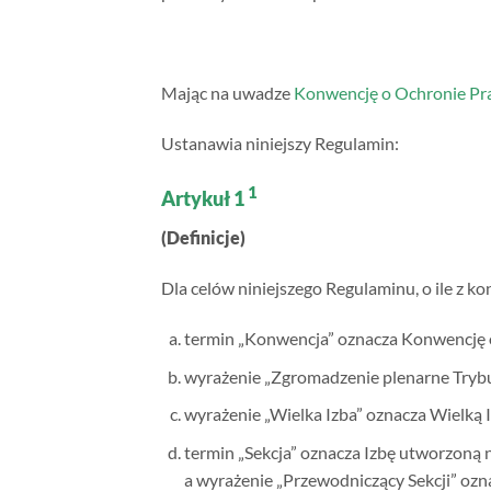
Mając na uwadze
Konwencję o Ochronie Pr
Ustanawia niniejszy Regulamin:
1
Artykuł 1
(Definicje)
Dla celów niniejszego Regulaminu, o ile z ko
termin „Konwencja” oznacza Konwencję 
wyrażenie „Zgromadzenie plenarne Trybu
wyrażenie „Wielka Izba” oznacza Wielką 
termin „Sekcja” oznacza Izbę utworzoną 
a wyrażenie „Przewodniczący Sekcji” ozn