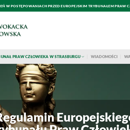
ZEŃ W POSTĘPOWANIACH PRZED EUROPEJSKIM TRYBUNAŁEM PRAW 
YBUNAŁ PRAW CZŁOWIEKA W STRASBURGU
WIADOMOŚCI
WA
Regulamin Europejskieg
rybunału Praw Człowie