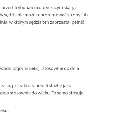
iu przed Trybunałem dotyczącym skargi
yły sędzia nie może reprezentować strony lub
ia, w którym sędzia ten zaprzestał pełnić
odniczącymi Sekcji, stosownie do dnia
u, przez który pełnili służbę jako
zeństwo stosownie do wieku. To samo stosuje
ieku.