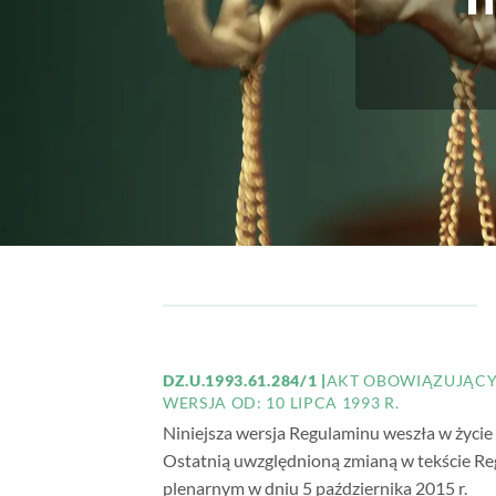
DZ.U.1993.61.284/1 |
AKT OBOWIĄZUJĄC
WERSJA OD: 10 LIPCA 1993 R.
Niniejsza wersja Regulaminu weszła w życie 
Ostatnią uwzględnioną zmianą w tekście Re
plenarnym w dniu 5 października 2015 r.