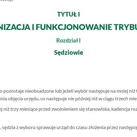
TYTUŁ I
IZACJA I FUNKCJONOWANIE TRY
Rozdział I
Sędziowie
 pozostaje nieobsadzone lub jeżeli wybór następuje na mniej niż 
ia objęcia urzędu, co następuje nie później niż w ciągu trzech mi
j niż trzy miesiące przed zwolnieniem się stanowiska, kadencja ro
, sędzia z wyboru sprawuje urząd do czasu złożenia przez następc