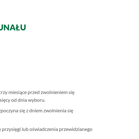
BUNAŁU
trzy miesiące przed zwolnieniem się
esięcy od dnia wyboru.
zpoczyna się z dniem zwolnienia się
ę przysięgi lub oświadczenia przewidzianego