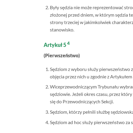
Były sędzia nie może reprezentować stro
złożonej przed dniem, w którym sędzia te
strony trzeciej w jakimkolwiek charakte
stanowisko.
4
Artykuł 5
(Pierwszeństwo)
Sędziom z wyboru służy pierwszeństwo z
objęcia przez nich u zgodnie z Artykułem 2 
Wiceprzewodniczącym Trybunału wybranym
sędziowie. Jeżeli okres czasu, przez któr
się do Przewodniczących Sekcji.
Sędziom, którzy pełnili służbę sędziowsk
Sędziom ad hoc służy pierwszeństwo za s