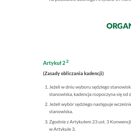
ORGAN
2
Artykuł 2
(Zasady obliczania kadencji)
Jeżeli w dniu wyboru sędziego stanowisko
stanowiska, kadencja rozpoczyna się od dn
Jeżeli wybór sędziego następuje wcześnie
stanowiska.
Zgodnie z Artykułem 23 ust. 3 Konwencji
w Artykule 3.