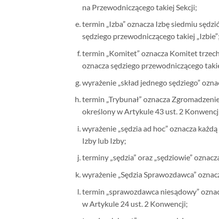
na Przewodniczącego takiej Sekcji;
termin „Izba” oznacza Izbę siedmiu sędz
sędziego przewodniczącego takiej „Izbie”
termin „Komitet” oznacza Komitet trzec
oznacza sędziego przewodniczącego tak
wyrażenie „skład jednego sędziego” ozna
termin „Trybunał” oznacza Zgromadzenie p
określony w Artykule 43 ust. 2 Konwencji
wyrażenie „sędzia ad hoc” oznacza każdą
Izby lub Izby;
terminy „sędzia” oraz „sędziowie” ozna
wyrażenie „Sędzia Sprawozdawca” oznac
termin „sprawozdawca niesądowy” oznacz
w Artykule 24 ust. 2 Konwencji;