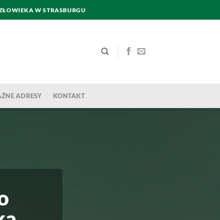
CZŁOWIEKA W STRASBURGU
ŻNE ADRESY
KONTAKT
o
ka