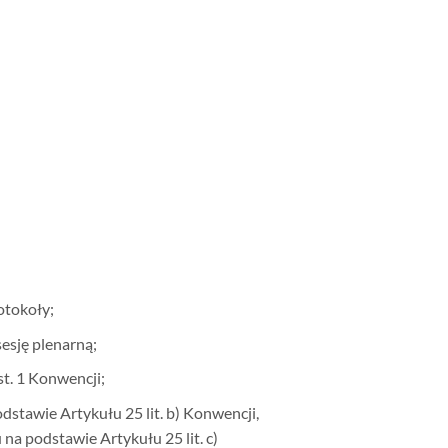
otokoły;
esję plenarną;
t. 1 Konwencji;
stawie Artykułu 25 lit. b) Konwencji,
a podstawie Artykułu 25 lit. c)