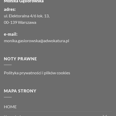
Monika Gąsiorowska
adres:
ul. Elektoralna 4/6 lok. 13,
00-139 Warszawa
e-mail:
monika.gasiorowska@adwokatura.pl
NOTY PRAWNE
Polityka prywatności i plików cookies
MAPA STRONY
HOME