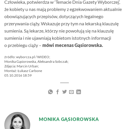
Człowieka, potwierdza w 'Temacie Dnia Gazety Wyborczej’,
że kobiety u nas mają problemy z egzekwowaniem aktualnie
obowiązujących przepisów, dotyczących legalnego
przerywania ciąży. Wskazuje przy tym na lekarską klauzulę
sumienia. Są lekarze, którzy nie powołują się na klauzulę
sumienia i nie ujawniają kobietom istotnych informacji
o przebiegu ciąży –
mówi mecenas Gąsiorowska.
źródło: wyborcza.pl / WIDEO;
Monika Gąsiorowska, Aleksandra Sobczak;
Zdjęcia: Marcin Urban;
Montaż: Łukasz Carbone
05.10.2016 18:59
MONIKA GĄSIOROWSKA