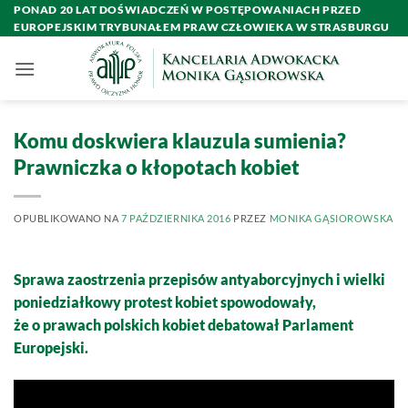
Przewiń
PONAD 20 LAT DOŚWIADCZEŃ W POSTĘPOWANIACH PRZED
EUROPEJSKIM TRYBUNAŁEM PRAW CZŁOWIEKA W STRASBURGU
do
zawartości
Komu doskwiera klauzula sumienia?
Prawniczka o kłopotach kobiet
OPUBLIKOWANO NA
7 PAŹDZIERNIKA 2016
PRZEZ
MONIKA GĄSIOROWSKA
Sprawa zaostrzenia przepisów antyaborcyjnych i wielki
poniedziałkowy protest kobiet spowodowały,
że o prawach polskich kobiet debatował Parlament
Europejski.